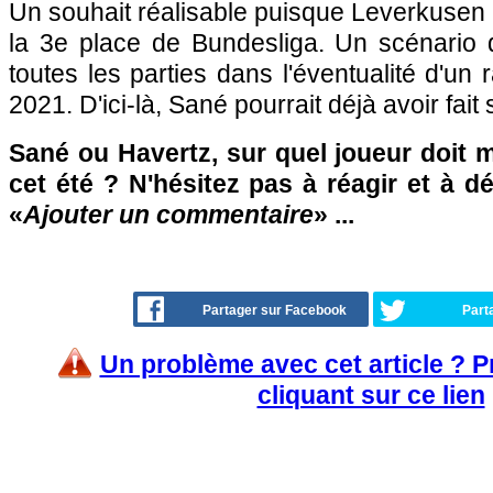
Un souhait réalisable puisque Leverkusen 
la 3e place de Bundesliga. Un scénario qu
toutes les parties dans l'éventualité d'un
2021. D'ici-là, Sané pourrait déjà avoir fait
Sané ou Havertz, sur quel joueur doit 
cet été ? N'hésitez pas à réagir et à d
«
Ajouter un commentaire
» ...
Partager sur Facebook
Part
Un problème avec cet article ? 
cliquant sur ce lien