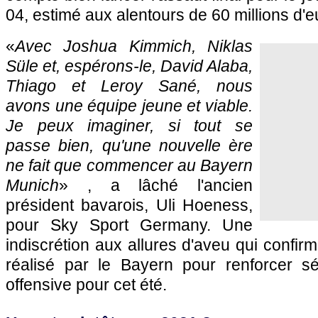
04, estimé aux alentours de 60 millions d'e
«
Avec Joshua Kimmich, Niklas
Süle et, espérons-le, David Alaba,
Thiago et Leroy Sané, nous
avons une équipe jeune et viable.
Je peux imaginer, si tout se
passe bien, qu'une nouvelle ère
ne fait que commencer au Bayern
Munich
» , a lâché l'ancien
président bavarois, Uli Hoeness,
pour Sky Sport Germany. Une
indiscrétion aux allures d'aveu qui confirm
réalisé par le Bayern pour renforcer s
offensive pour cet été.