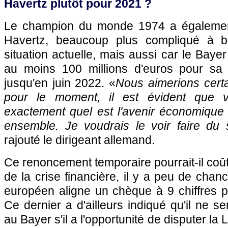
Havertz plutôt pour 2021 ?
Le champion du monde 1974 a égalemen
Havertz, beaucoup plus compliqué à b
situation actuelle, mais aussi car le Bay
au moins 100 millions d'euros pour sa 
jusqu'en juin 2022. «
Nous aimerions certa
pour le moment, il est évident que
exactement quel est l'avenir économique 
ensemble. Je voudrais le voir faire du
rajouté le dirigeant allemand.
Ce renoncement temporaire pourrait-il coû
de la crise financière, il y a peu de chan
européen aligne un chèque à 9 chiffres pou
Ce dernier a d'ailleurs indiqué qu'il ne se
au Bayer s'il a l'opportunité de disputer l