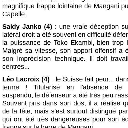
magnifique frappe lointaine de Mangani pu
Capelle.
Saidy Janko (4)
: une vraie déception su
latéral droit a été souvent en difficulté dé
la puissance de Toko Ekambi, bien trop l
Malgré sa vitesse, son apport offensif a 
son imprécision technique. Il doit trava
centres...
Léo Lacroix (4)
: le Suisse fait peur... d
terme ! Titularisé en l'absence de T
suspendu, le défenseur a été très peu rassu
Souvent pris dans son dos, il a réalisé q
de la tête, mais s'est surtout distingué p
qui ont été très dangereuses pour son éq
frappe sur le barre de Mangani.