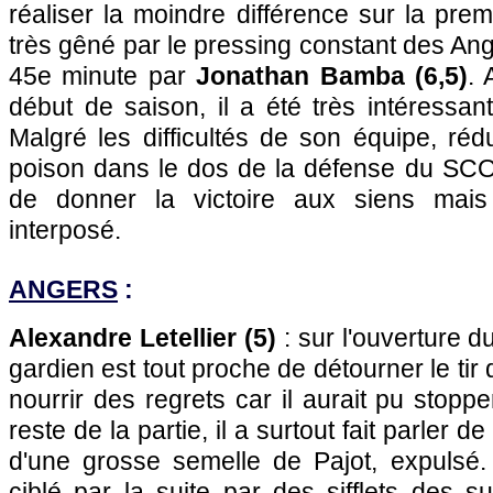
réaliser la moindre différence sur la prem
très gêné par le pressing constant des An
45e minute par
Jonathan Bamba (6,5)
. 
début de saison, il a été très intéressan
Malgré les difficultés de son équipe, rédu
poison dans le dos de la défense du SCO 
de donner la victoire aux siens mais L
interposé.
ANGERS
:
Alexandre Letellier (5)
: sur l'ouverture d
gardien est tout proche de détourner le tir
nourrir des regrets car il aurait pu stoppe
reste de la partie, il a surtout fait parler de
d'une grosse semelle de Pajot, expulsé. 
ciblé par la suite par des sifflets des su