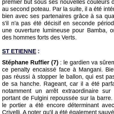
premier but sous ses nouvelles couleurs 
au second poteau. Par la suite, il a été in
bien avec ses partenaires grâce à sa qua
s'il n'a pas été décisif en seconde péri
une ouverture lumineuse pour Bamba, on 
des hommes forts des Verts.
ST ETIENNE
:
Stéphane Ruffier (7)
: le gardien va sûrem
ce penalty encaissé face à Mangani. Bien 
pas réussi à stopper le ballon, qui est p
de sa hanche. Rageant, car il a été parfa
notamment un arrêt extraordinaire sur
portant de Fulgini repoussée sur la barre
le portier a été encore déterminant av
Crivelli. A noter qu'il a été également sauv