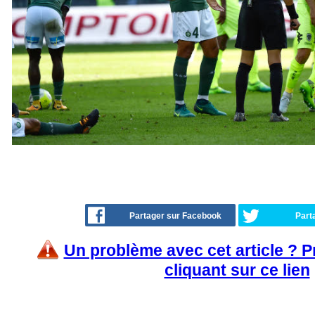
Partager sur Facebook
Part
Un problème avec cet article ? 
cliquant sur ce lien