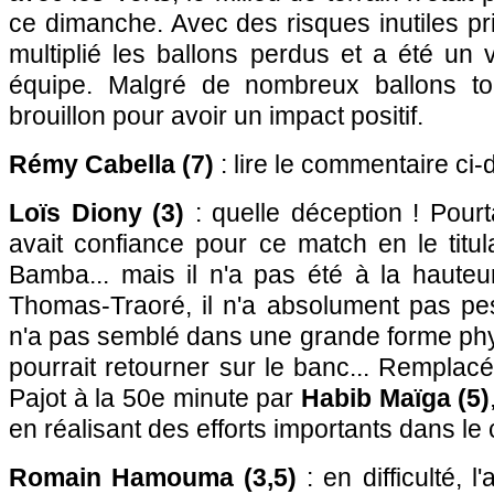
ce dimanche. Avec des risques inutiles pris
multiplié les ballons perdus et a été un
équipe. Malgré de nombreux ballons tou
brouillon pour avoir un impact positif.
Rémy Cabella (7)
: lire le commentaire ci-
Loïs Diony (3)
: quelle déception ! Pourt
avait confiance pour ce match en le titul
Bamba... mais il n'a pas été à la hauteu
Thomas-Traoré, il n'a absolument pas pes
n'a pas semblé dans une grande forme physi
pourrait retourner sur le banc... Remplacé
Pajot à la 50e minute par
Habib Maïga (5)
en réalisant des efforts importants dans le 
Romain Hamouma (3,5)
: en difficulté, l