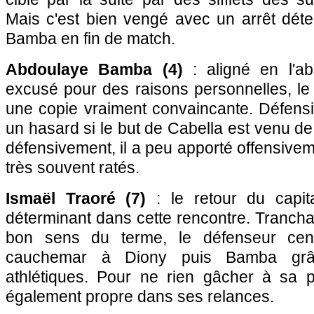
Mais c'est bien vengé avec un arrêt déte
Bamba en fin de match.
Abdoulaye Bamba (4)
: aligné en l'a
excusé pour des raisons personnelles, le 
une copie vraiment convaincante. Défensi
un hasard si le but de Cabella est venu de
défensivement, il a peu apporté offensive
très souvent ratés.
Ismaël Traoré (7)
: le retour du capi
déterminant dans cette rencontre. Tranchan
bon sens du terme, le défenseur cent
cauchemar à Diony puis Bamba grâ
athlétiques. Pour ne rien gâcher à sa p
également propre dans ses relances.