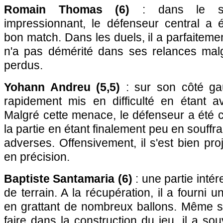
Romain Thomas (6)
: dans le sil
impressionnant, le défenseur central a 
bon match. Dans les duels, il a parfaiteme
n'a pas démérité dans ses relances mal
perdus.
Yohann Andreu (5,5)
: sur son côté gau
rapidement mis en difficulté en étant a
Malgré cette menace, le défenseur a été co
la partie en étant finalement peu en souffra
adverses. Offensivement, il s'est bien pro
en précision.
Baptiste Santamaria (6)
: une partie intér
de terrain. A la récupération, il a fourni u
en grattant de nombreux ballons. Même s'
faire dans la construction du jeu, il a so