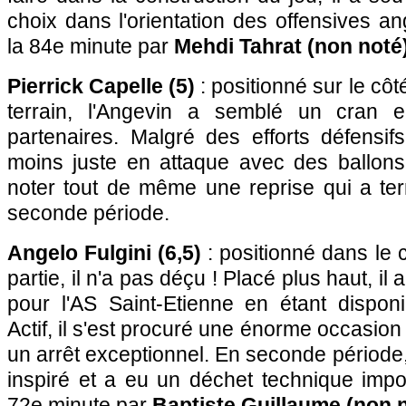
choix dans l'orientation des offensives 
la 84e minute par
Mehdi Tahrat (non noté
Pierrick Capelle (5)
: positionné sur le cô
terrain, l'Angevin a semblé un cran 
partenaires. Malgré des efforts défensifs
moins juste en attaque avec des ballon
noter tout de même une reprise qui a ter
seconde période.
Angelo Fulgini (6,5)
: positionné dans le 
partie, il n'a pas déçu ! Placé plus haut, il
pour l'AS Saint-Etienne en étant disponi
Actif, il s'est procuré une énorme occasion 
un arrêt exceptionnel. En seconde période,
inspiré et a eu un déchet technique impo
72e minute par
Baptiste Guillaume (non 