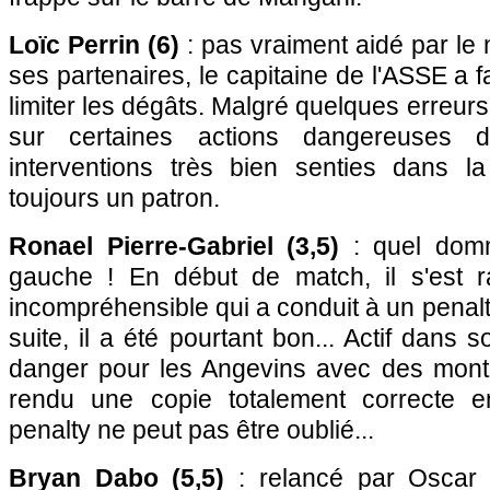
Loïc Perrin (6)
: pas vraiment aidé par le 
ses partenaires, le capitaine de l'ASSE a 
limiter les dégâts. Malgré quelques erreurs,
sur certaines actions dangereuse
interventions très bien senties dans l
toujours un patron.
Ronael Pierre-Gabriel (3,5)
: quel domm
gauche ! En début de match, il s'est r
incompréhensible qui a conduit à un penalt
suite, il a été pourtant bon... Actif dans s
danger pour les Angevins avec des mont
rendu une copie totalement correcte 
penalty ne peut pas être oublié...
Bryan Dabo (5,5)
: relancé par Oscar G