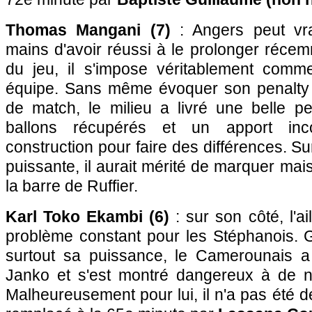
Thomas Mangani (7)
: Angers peut vra
mains d'avoir réussi à le prolonger réce
du jeu, il s'impose véritablement comm
équipe. Sans même évoquer son penalty 
de match, le milieu a livré une belle 
ballons récupérés et un apport inc
construction pour faire des différences. Su
puissante, il aurait mérité de marquer mais
la barre de Ruffier.
Karl Toko Ekambi (6)
: sur son côté, l'a
problème constant pour les Stéphanois. G
surtout sa puissance, le Camerounais a
Janko et s'est montré dangereux à de n
Malheureusement pour lui, il n'a pas été déc