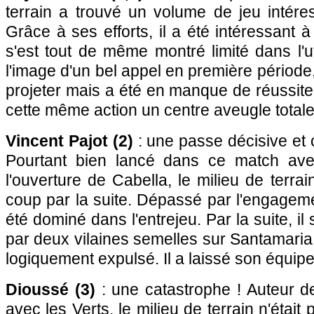
terrain a trouvé un volume de jeu intére
Grâce à ses efforts, il a été intéressant 
s'est tout de même montré limité dans l'ut
l'image d'un bel appel en première période, 
projeter mais a été en manque de réussit
cette même action un centre aveugle totale
Vincent Pajot (2)
: une passe décisive et c
Pourtant bien lancé dans ce match ave
l'ouverture de Cabella, le milieu de terra
coup par la suite. Dépassé par l'engageme
été dominé dans l'entrejeu. Par la suite, il 
par deux vilaines semelles sur Santamaria p
logiquement expulsé. Il a laissé son équipe e
Dioussé (3)
: une catastrophe ! Auteur d
avec les Verts, le milieu de terrain n'était