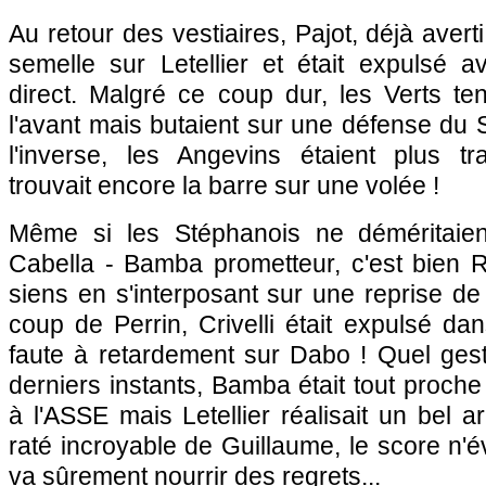
Au retour des vestiaires, Pajot, déjà averti
semelle sur Letellier et était expulsé 
direct. Malgré ce coup dur, les Verts ten
l'avant mais butaient sur une défense du
l'inverse, les Angevins étaient plus t
trouvait encore la barre sur une volée !
Même si les Stéphanois ne déméritaie
Cabella - Bamba prometteur, c'est bien Ru
siens en s'interposant sur une reprise de 
coup de Perrin, Crivelli était expulsé da
faute à retardement sur Dabo ! Quel gest
derniers instants, Bamba était tout proche
à l'ASSE mais Letellier réalisait un bel a
raté incroyable de Guillaume, le score n'é
va sûrement nourrir des regrets...