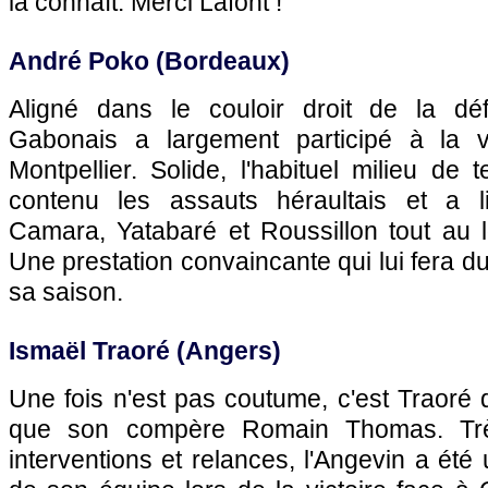
la connaît. Merci Lafont !
André Poko (Bordeaux)
Aligné dans le couloir droit de la déf
Gabonais a largement participé à la v
Montpellier. Solide, l'habituel milieu de 
contenu les assauts héraultais et a li
Camara, Yatabaré et Roussillon tout au l
Une prestation convaincante qui lui fera du
sa saison.
Ismaël Traoré (Angers)
Une fois n'est pas coutume, c'est Traoré 
que son compère Romain Thomas. Trè
interventions et relances, l'Angevin a ét