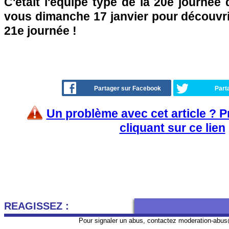
C'était l'équipe type de la 20e journée
vous dimanche 17 janvier pour découvrir
21e journée !
Partager sur Facebook
Part
Un problème avec cet article ? 
cliquant sur ce lien
REAGISSEZ :
Pour signaler un abus, contactez
moderation-abus