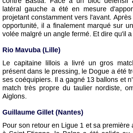
contre Bastia. Face à un bloc défensif 
latéral gauche a été en mesure d'appor
projetant constamment vers l'avant. Aprè
opportunité, il a finalement marqué sur u
volée malgré un angle fermé. Et dire qu'il
Rio Mavuba (Lille)
Le capitaine lillois a livré un gros mat
présent dans le pressing, le Dogue a été t
ses coéquipiers. Il a gagné 13 ballons et 
match très propre du taulier nordiste, o
Aiglons.
Guillaume Gillet (Nantes)
Pour son retour en Ligue 1 et sa première 