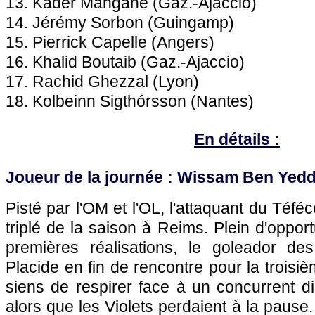
13. Kader Mangane (Gaz.-Ajaccio)
14. Jérémy Sorbon (Guingamp)
15. Pierrick Capelle (Angers)
16. Khalid Boutaib (Gaz.-Ajaccio)
17. Rachid Ghezzal (Lyon)
18. Kolbeinn Sigthórsson (Nantes)
En détails :
Joueur de la journée : Wissam Ben Yedd
Pisté par l'OM et l'OL, l'attaquant du Téfé
triplé de la saison à Reims. Plein d'oppo
premières réalisations, le goleador de
Placide en fin de rencontre pour la troisi
siens de respirer face à un concurrent di
alors que les Violets perdaient à la paus