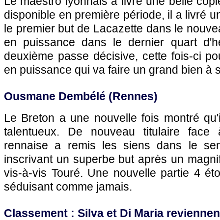
Le maestro lyonnais a livré une belle copi
disponible en première période, il a livré 
le premier but de Lacazette dans le nouvea
en puissance dans le dernier quart d'h
deuxième passe décisive, cette fois-ci p
en puissance qui va faire un grand bien à 
Ousmane Dembélé (Rennes)
Le Breton a une nouvelle fois montré qu'il
talentueux. De nouveau titulaire face 
rennaise a remis les siens dans le s
inscrivant un superbe but après un magni
vis-à-vis Touré. Une nouvelle partie 4 éto
séduisant comme jamais.
Classement : Silva et Di Maria revienne