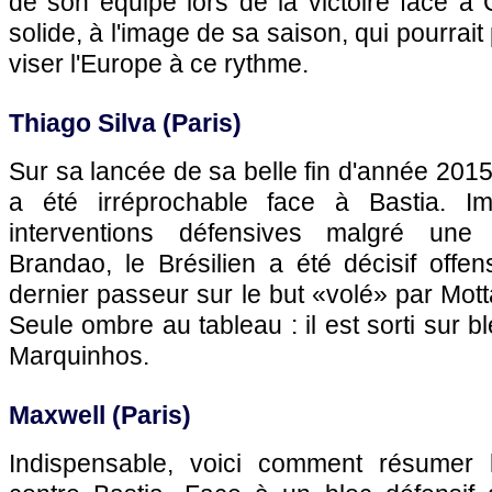
de son équipe lors de la victoire face à
solide, à l'image de sa saison, qui pourra
viser l'Europe à ce rythme.
Thiago Silva (Paris)
Sur sa lancée de sa belle fin d'année 2015
a été irréprochable face à Bastia. I
interventions défensives malgré une 
Brandao, le Brésilien a été décisif offe
dernier passeur sur le but «volé» par Mot
Seule ombre au tableau : il est sorti sur 
Marquinhos.
Maxwell (Paris)
Indispensable, voici comment résumer l