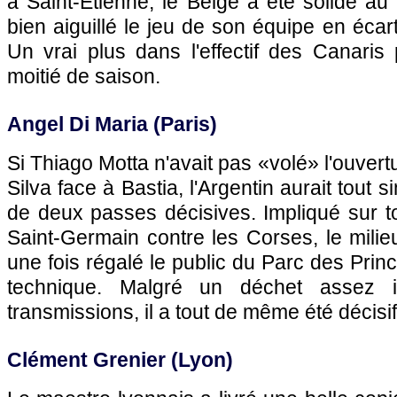
à Saint-Etienne, le Belge a été solide au m
bien aiguillé le jeu de son équipe en écarta
Un vrai plus dans l'effectif des Canaris
moitié de saison.
Angel Di Maria (Paris)
Si Thiago Motta n'avait pas «volé» l'ouver
Silva face à Bastia, l'Argentin aurait tout 
de deux passes décisives. Impliqué sur t
Saint-Germain contre les Corses, le milie
une fois régalé le public du Parc des Prin
technique. Malgré un déchet assez 
transmissions, il a tout de même été décisif
Clément Grenier (Lyon)