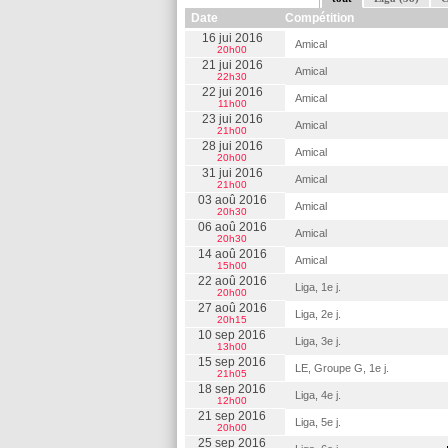
Date
Compétition
16 jui 2016
Amical
20h00
21 jui 2016
Amical
22h30
22 jui 2016
Amical
11h00
23 jui 2016
Amical
21h00
28 jui 2016
Amical
20h00
31 jui 2016
Amical
21h00
03 aoû 2016
Amical
20h30
06 aoû 2016
Amical
20h30
14 aoû 2016
Amical
15h00
22 aoû 2016
Liga, 1e j.
20h00
27 aoû 2016
Liga, 2e j.
20h15
10 sep 2016
Liga, 3e j.
13h00
15 sep 2016
LE, Groupe G, 1e j.
21h05
18 sep 2016
Liga, 4e j.
12h00
21 sep 2016
Liga, 5e j.
20h00
25 sep 2016