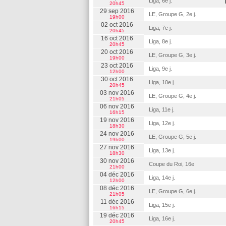
Liga, 6e j.
20h45
29 sep 2016
LE, Groupe G, 2e j.
19h00
02 oct 2016
Liga, 7e j.
20h45
16 oct 2016
Liga, 8e j.
20h45
20 oct 2016
LE, Groupe G, 3e j.
19h00
23 oct 2016
Liga, 9e j.
12h00
30 oct 2016
Liga, 10e j.
20h45
03 nov 2016
LE, Groupe G, 4e j.
21h05
06 nov 2016
Liga, 11e j.
16h15
19 nov 2016
Liga, 12e j.
18h30
24 nov 2016
LE, Groupe G, 5e j.
19h00
27 nov 2016
Liga, 13e j.
18h30
30 nov 2016
Coupe du Roi, 16e
21h00
04 déc 2016
Liga, 14e j.
12h00
08 déc 2016
LE, Groupe G, 6e j.
21h05
11 déc 2016
Liga, 15e j.
16h15
19 déc 2016
Liga, 16e j.
20h45