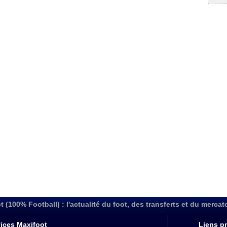
t (100% Football) : l'actualité du foot, des transferts et du mercat
ices Maxifoot
Liens pr