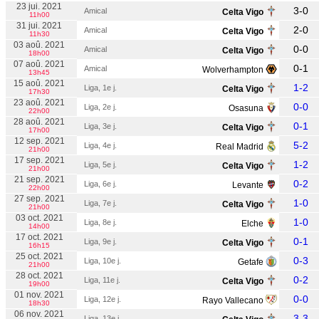
23 jui. 2021
3-0
Amical
Celta Vigo
11h00
31 jui. 2021
2-0
Amical
Celta Vigo
11h30
03 aoû. 2021
0-0
Amical
Celta Vigo
18h00
07 aoû. 2021
0-1
Amical
Wolverhampton
13h45
15 aoû. 2021
1-2
Liga, 1e j.
Celta Vigo
17h30
23 aoû. 2021
0-0
Liga, 2e j.
Osasuna
22h00
28 aoû. 2021
0-1
Liga, 3e j.
Celta Vigo
17h00
12 sep. 2021
5-2
Liga, 4e j.
Real Madrid
21h00
17 sep. 2021
1-2
Liga, 5e j.
Celta Vigo
21h00
21 sep. 2021
0-2
Liga, 6e j.
Levante
22h00
27 sep. 2021
1-0
Liga, 7e j.
Celta Vigo
21h00
03 oct. 2021
1-0
Liga, 8e j.
Elche
14h00
17 oct. 2021
0-1
Liga, 9e j.
Celta Vigo
16h15
25 oct. 2021
0-3
Liga, 10e j.
Getafe
21h00
28 oct. 2021
0-2
Liga, 11e j.
Celta Vigo
19h00
01 nov. 2021
0-0
Liga, 12e j.
Rayo Vallecano
18h30
06 nov. 2021
3-3
Liga, 13e j.