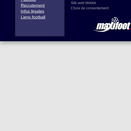
Site web Mobile
Recrutement
Choix de consentement
Infos légales
Liens football