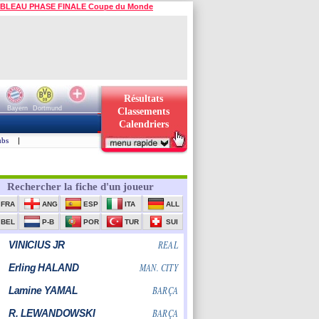
BLEAU PHASE FINALE Coupe du Monde
Résultats
Bayern
Dortmund
Classements
Calendriers
ubs
|