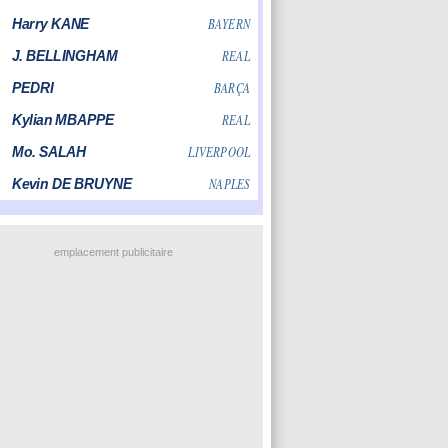
emplacement publicitaire