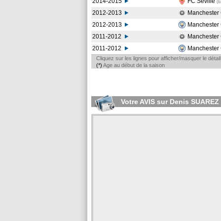
2014-2015
FC Seville
(
2012-2013
Manchester 
2012-2013
Manchester 
2011-2012
Manchester 
2011-2012
Manchester 
Cliquez sur les lignes pour afficher/masquer le déta
(*)
Age au début de la saison
Votre AVIS sur Denis SUAREZ