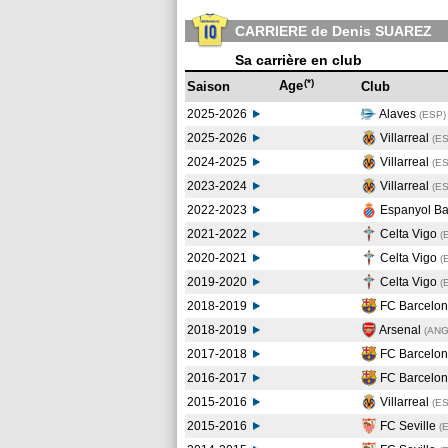
CARRIERE de Denis SUAREZ
Sa carrière en club
(*)
Age
Saison
Club
2025-2026
Alaves
(ESP)
2025-2026
Villarreal
(E
2024-2025
Villarreal
(E
2023-2024
Villarreal
(E
2022-2023
Espanyol Ba
2021-2022
Celta Vigo
(
2020-2021
Celta Vigo
(
2019-2020
Celta Vigo
(
2018-2019
FC Barcelo
2018-2019
Arsenal
(AN
2017-2018
FC Barcelo
2016-2017
FC Barcelo
2015-2016
Villarreal
(E
2015-2016
FC Seville
(