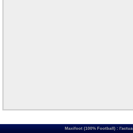
Maxifoot (100% Football) : l'actua