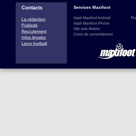
Services Maxifoot
Contacts
Appli Maxifoot Android
Flu
La rédaction
Appli Maxifoot iPhone
Publicité
Site web Mobile
Recrutement
Choix de consentement
Infos légales
Liens football