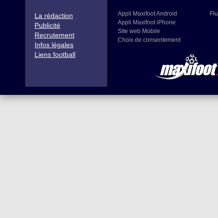
Appli Maxifoot Android
Flu
La rédaction
Appli Maxifoot iPhone
Publicité
Site web Mobile
Recrutement
Choix de consentement
Infos légales
Liens football