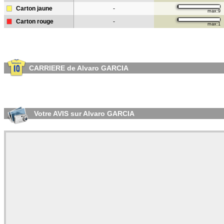
Carton jaune
-
max:9
Carton rouge
-
max:1
CARRIERE de Alvaro GARCIA
Votre AVIS sur Alvaro GARCIA