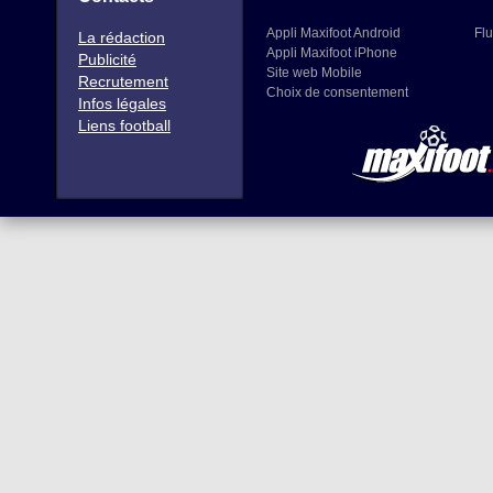
Appli Maxifoot Android
Flu
La rédaction
Appli Maxifoot iPhone
Publicité
Site web Mobile
Recrutement
Choix de consentement
Infos légales
Liens football