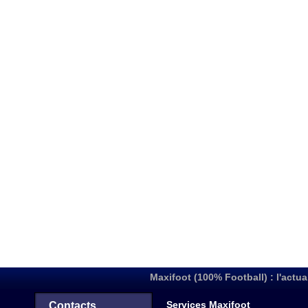
Maxifoot (100% Football) : l'actua
Services Maxifoot
Contacts