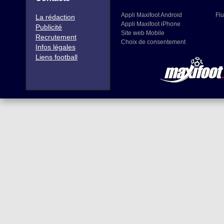
Appli Maxifoot Android
Flu
La rédaction
Appli Maxifoot iPhone
Publicité
Site web Mobile
Recrutement
Choix de consentement
Infos légales
Liens football