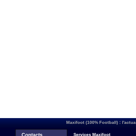
Maxifoot (100% Football) : l'actua
Services Maxifoot
Contacts