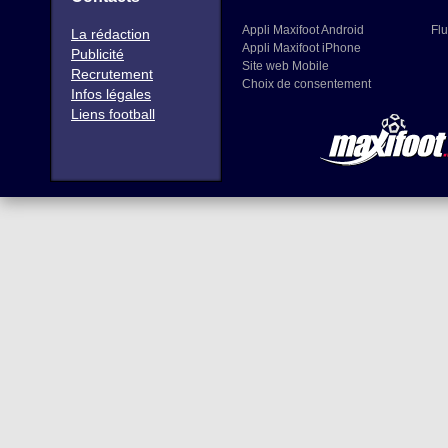
Appli Maxifoot Android
Flu
La rédaction
Appli Maxifoot iPhone
Publicité
Site web Mobile
Recrutement
Choix de consentement
Infos légales
Liens football