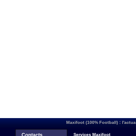
Maxifoot (100% Football) : l'actua
Services Maxifoot
Contacts