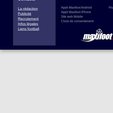
Appli Maxifoot Android
Flu
La rédaction
Appli Maxifoot iPhone
Publicité
Site web Mobile
Recrutement
Choix de consentement
Infos légales
Liens football