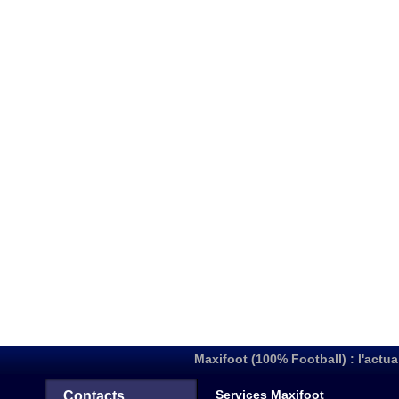
Maxifoot (100% Football) : l'actua
Services Maxifoot
Contacts