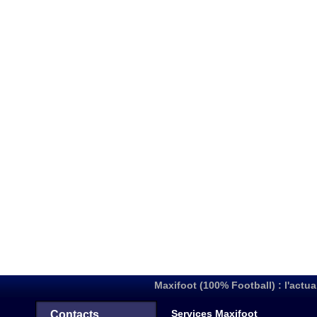
Maxifoot (100% Football) : l'actua
Services Maxifoot
Contacts