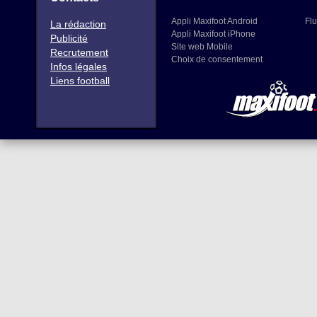
Appli Maxifoot Android
Flu
La rédaction
Appli Maxifoot iPhone
Publicité
Site web Mobile
Recrutement
Choix de consentement
Infos légales
Liens football