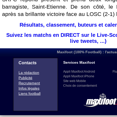
barragiste, Saint-Etienne. De son côté, l
après sa brillante victoire face au LOSC (2-1
Résultats, classement, buteurs et cale
Suivez les matchs en DIRECT sur le Live-Sc
live tweets, ...)
Maxifoot (100% Football) : l'actua
Services Maxifoot
Contacts
Appli Maxifoot Android
Flu
La rédaction
Appli Maxifoot iPhone
Publicité
Site web Mobile
Recrutement
Choix de consentement
Infos légales
Liens football