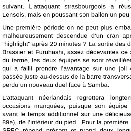
suivant. L'attaquant strasbourgeois a réus
Lensois, mais en poussant son ballon un peu t
Une première période on ne peut plus emballa
malheureusement descendue d’un cran apr
"highlight" après 20 minutes ? La sortie des 
Brassier et Furuhashi, assez décevantes ce s
du terme, les deux équipes se sont réveill
qui a failli prendre l’avantage sur une jol
passée juste au-dessus de la barre transvers
perdu un nouveau duel face à Samba.
L’attaquant néerlandais regrettera long
occasions manquées, puisque son équipe a
avant le temps additionnel sur une délicieus
89e), de l’intérieur du pied ! Pour la première
SRFC répond présent et prend deux longu