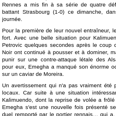
Rennes a mis fin à sa série de quatre déf
battant Strasbourg (1-0) ce dimanche, da
journée.
Pour la première de leur nouvel entraîneur, 
fort. Avec une belle situation pour Kalimu
Petrovic quelques secondes après le coup d
Noir ont continué à pousser et à dominer, mais
punir sur une contre-attaque létale des Al
pour eux, Emegha a manqué son énorme occ
sur un caviar de Moreira.
Un avertissement qui n'a pas vraiment été 
locaux. Car suite à une situation intéressa
Kalimuendo, dont la reprise de volée a frôlé
Emegha s'est une nouvelle fois présenté s
duel remporté par le portier rennais… qui a,