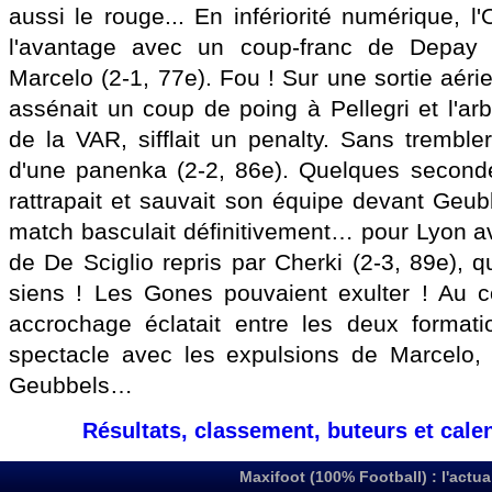
aussi le rouge... En infériorité numérique, l
l'avantage avec un coup-franc de Depay r
Marcelo (2-1, 77e). Fou ! Sur une sortie aérie
assénait un coup de poing à Pellegri et l'arbi
de la VAR, sifflait un penalty. Sans tremble
d'une panenka (2-2, 86e). Quelques seconde
rattrapait et sauvait son équipe devant Geubb
match basculait définitivement… pour Lyon av
de De Sciglio repris par Cherki (2-3, 89e), qui
siens ! Les Gones pouvaient exulter ! Au cou
accrochage éclatait entre les deux formatio
spectacle avec les expulsions de Marcelo, D
Geubbels…
Résultats, classement, buteurs et cale
Maxifoot (100% Football) : l'actua