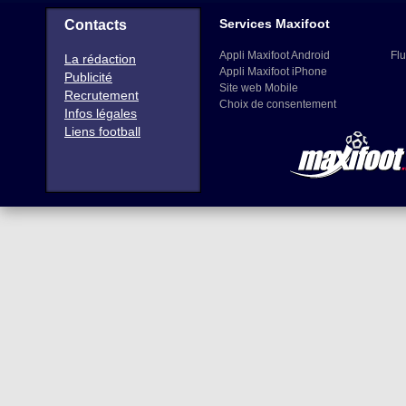
Services Maxifoot
Contacts
Appli Maxifoot Android
Flu
La rédaction
Appli Maxifoot iPhone
Publicité
Site web Mobile
Recrutement
Choix de consentement
Infos légales
Liens football