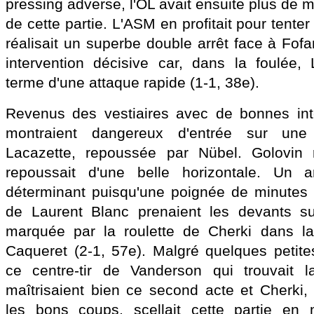
pressing adverse, l'OL avait ensuite plus de m
de cette partie. L'ASM en profitait pour tent
réalisait un superbe double arrêt face à Fof
intervention décisive car, dans la foulée, 
terme d'une attaque rapide (1-1, 38e).
Revenus des vestiaires avec de bonnes int
montraient dangereux d'entrée sur une
Lacazette, repoussée par Nübel. Golovin 
repoussait d'une belle horizontale. Un a
déterminant puisqu'une poignée de minutes 
de Laurent Blanc prenaient les devants s
marquée par la roulette de Cherki dans la
Caqueret (2-1, 57e). Malgré quelques petit
ce centre-tir de Vanderson qui trouvait l
maîtrisaient bien ce second acte et Cherki
les bons coups, scellait cette partie en