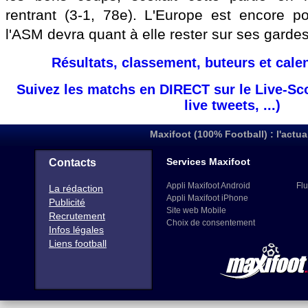
rentrant (3-1, 78e). L'Europe est encore po
l'ASM devra quant à elle rester sur ses gardes
Résultats, classement, buteurs et cale
Suivez les matchs en DIRECT sur le Live-Sc
live tweets, ...)
Maxifoot (100% Football) : l'actua
Services Maxifoot
Contacts
Appli Maxifoot Android
Flu
La rédaction
Appli Maxifoot iPhone
Publicité
Site web Mobile
Recrutement
Choix de consentement
Infos légales
Liens football