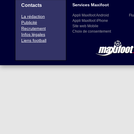
Services Maxifoot
Contacts
Appli Maxifoot Android
Flu
La rédaction
Appli Maxifoot iPhone
Publicité
Site web Mobile
Recrutement
Choix de consentement
Infos légales
Liens football