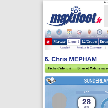
A r
OM
PSG
Lyon
Lille
Monaco
Chelsea
Ma
+ de clubs
Mercato
Ligue 1
L2/Coupes
Etran
Actualité
|
Résultats & Classement
|
6. Chris MEPHAM
Fiche d'identité
Bilan et Matchs sai
SUNDERLA
AGE
TA
28
ans
1