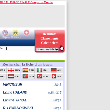
BLEAU PHASE FINALE Coupe du Monde
Résultats
Bayern
Dortmund
Classements
Calendriers
ubs
|