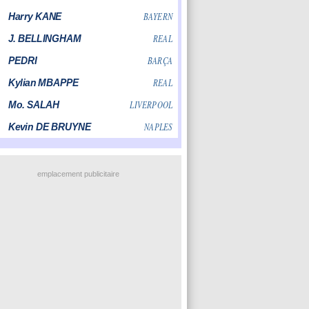
emplacement publicitaire