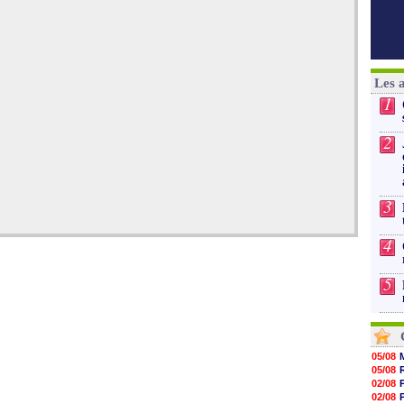
Les 
1
2
3
4
5
05/08
05/08
02/08
02/08