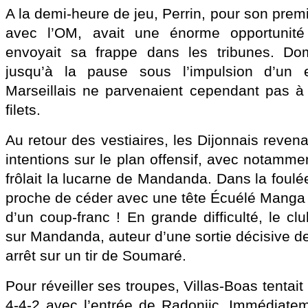
A la demi-heure de jeu, Perrin, pour son prem
avec l’OM, avait une énorme opportunit
envoyait sa frappe dans les tribunes. Do
jusqu’à la pause sous l’impulsion d’un e
Marseillais ne parvenaient cependant pas à
filets.
Au retour des vestiaires, les Dijonnais reven
intentions sur le plan offensif, avec notammen
frôlait la lucarne de Mandanda. Dans la foulé
proche de céder avec une tête Écuélé Manga s
d’un coup-franc ! En grande difficulté, le c
sur Mandanda, auteur d’une sortie décisive d
arrêt sur un tir de Soumaré.
Pour réveiller ses troupes, Villas-Boas tentai
4-4-2 avec l’entrée de Radonjic. Immédiatem