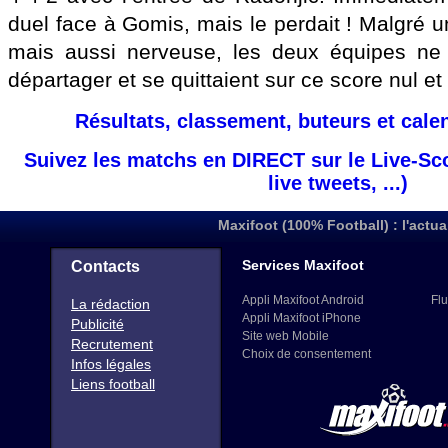
duel face à Gomis, mais le perdait ! Malgré un
mais aussi nerveuse, les deux équipes ne
départager et se quittaient sur ce score nul et
Résultats, classement, buteurs et cale
Suivez les matchs en DIRECT sur le Live-Sc
live tweets, ...)
Maxifoot (100% Football) : l'actua
Services Maxifoot
Contacts
Appli Maxifoot Android
Flu
La rédaction
Appli Maxifoot iPhone
Publicité
Site web Mobile
Recrutement
Choix de consentement
Infos légales
Liens football