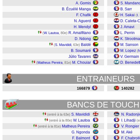
A. Gomis
S. Mandan
B. Écuélé Manga
B. Sarr
F. Chafik
H. Sakai
(
I.
N. Aguerd
D. Caleta-
H. Mendyl
J. Amavi
R. Amalfitano
L. Perrin
(
W. Lautoa
, 80e)
D. Ndong
K. Strootm
Baldé
M. Sanson
(
S. Mavididi
, 63e)
B. Soumaré
M. Lopez
(
N
Júlio Tavares
V. Germain
M. Chouiar
D. Benedet
(
Matheus Pereira
, 81e)
ENTRAINEURS
166879
140282
BANCS DE TOUCH
S. Mavididi
N. Radonji
(entré à la 63e)
W. Lautoa
I. Lihadji
(entré à la 80e)
(e
Matheus Pereira
V. Rongier
(entré à la 81e)
G. Ngonda
M. Aké
F. Balmont
F. Chabrol