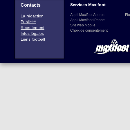
Services Maxifoot
Contacts
Appli Maxifoot Android
Flu
La rédaction
Appli Maxifoot iPhone
Publicité
Site web Mobile
Recrutement
Choix de consentement
Infos légales
Liens football