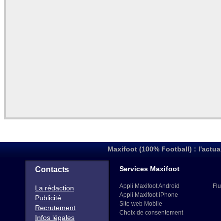
Maxifoot (100% Football) : l'actua
Services Maxifoot
Contacts
Appli Maxifoot Android
Flu
La rédaction
Appli Maxifoot iPhone
Publicité
Site web Mobile
Recrutement
Choix de consentement
Infos légales