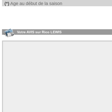
(*)
Age au début de la saison
Votre AVIS sur Rico LEWIS