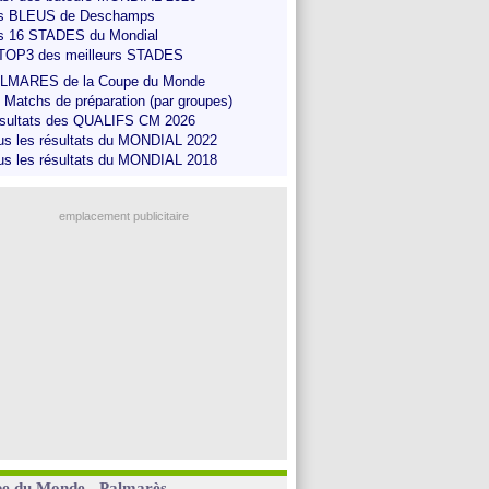
s BLEUS de Deschamps
s 16 STADES du Mondial
 TOP3 des meilleurs STADES
LMARES de la Coupe du Monde
s Matchs de préparation (par groupes)
sultats des QUALIFS CM 2026
us les résultats du MONDIAL 2022
us les résultats du MONDIAL 2018
emplacement publicitaire
e du Monde - Palmarès