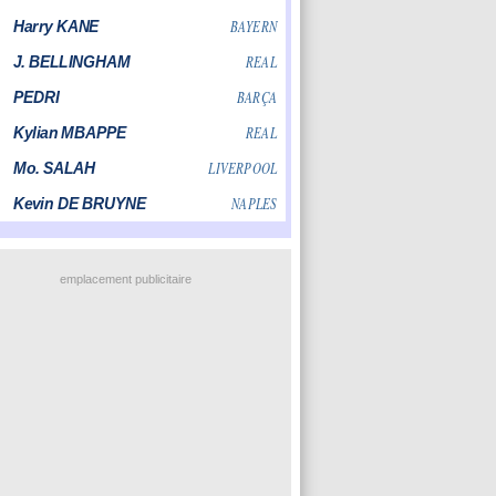
emplacement publicitaire