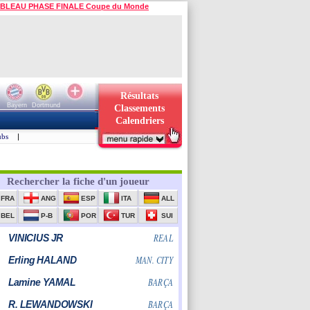
BLEAU PHASE FINALE Coupe du Monde
Résultats
Bayern
Dortmund
Classements
Calendriers
ubs
|