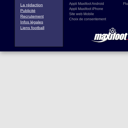
Appli Maxifoot Android
Flu
La rédaction
Appli Maxifoot iPhone
Publicité
Site web Mobile
Recrutement
Choix de consentement
Infos légales
Liens football