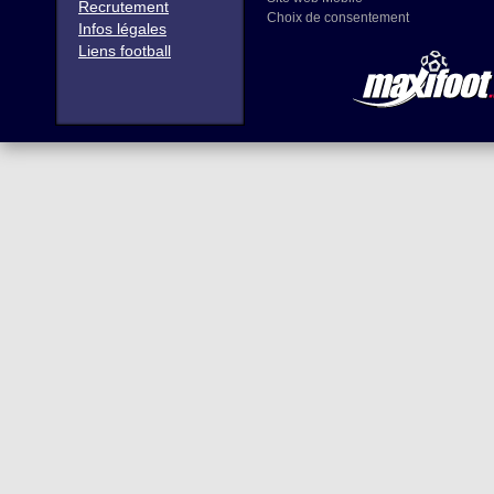
Recrutement
Choix de consentement
Infos légales
Liens football