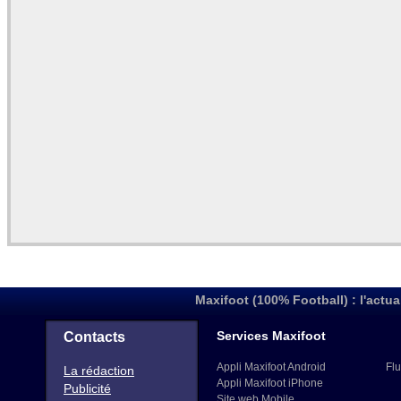
Maxifoot (100% Football) : l'actua
Services Maxifoot
Contacts
Appli Maxifoot Android
Flu
La rédaction
Appli Maxifoot iPhone
Publicité
Site web Mobile