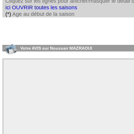
Cliquez sur les lignes pour afficher/masquer le détai
ici OUVRIR toutes les saisons
(*)
Age au début de la saison
Votre AVIS sur Noussair MAZRAOUI