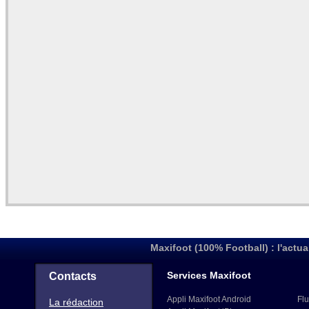
Maxifoot (100% Football) : l'actua
Services Maxifoot
Contacts
Appli Maxifoot Android
Flu
La rédaction