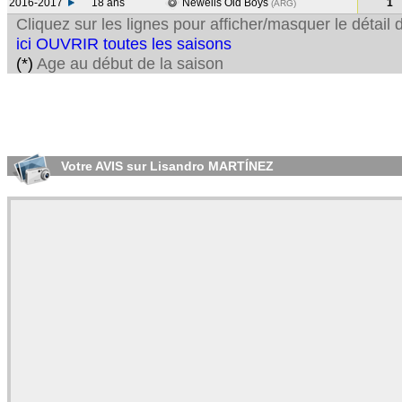
2016-2017
18 ans
Newells Old Boys
1
(ARG
)
Cliquez sur les lignes pour afficher/masquer le détai
ici OUVRIR toutes les saisons
(*)
Age au début de la saison
Votre AVIS sur Lisandro MARTÍNEZ