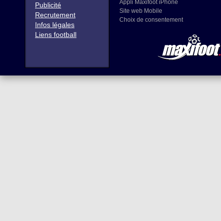
Appli Maxifoot iPhone
Publicité
Site web Mobile
Recrutement
Choix de consentement
Infos légales
Liens football