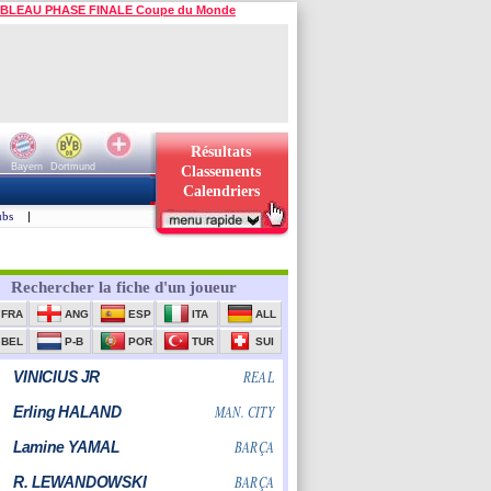
BLEAU PHASE FINALE Coupe du Monde
Résultats
Bayern
Dortmund
Classements
Calendriers
ubs
|