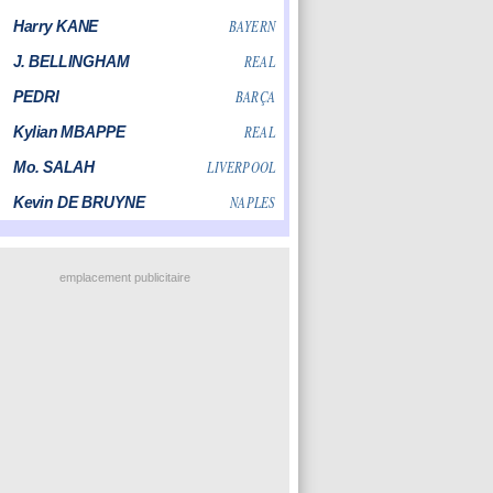
emplacement publicitaire