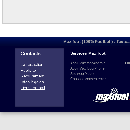
Maxifoot (100% Football) : l'actua
Services Maxifoot
Contacts
Appli Maxifoot Android
Flu
La rédaction
Appli Maxifoot iPhone
Publicité
Site web Mobile
Recrutement
Choix de consentement
Infos légales
Liens football