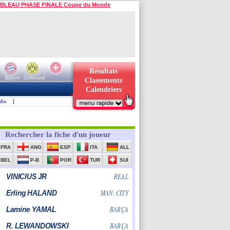
BLEAU PHASE FINALE Coupe du Monde
Résultats
Bayern
Dortmund
Classements
Calendriers
ubs
|