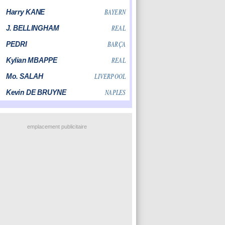
emplacement publicitaire