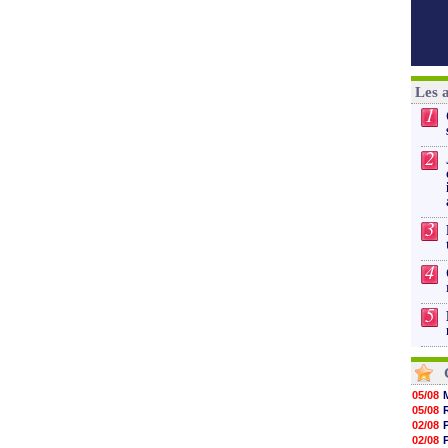
Les 
1
2
3
4
5
05/08
05/08
02/08
02/08