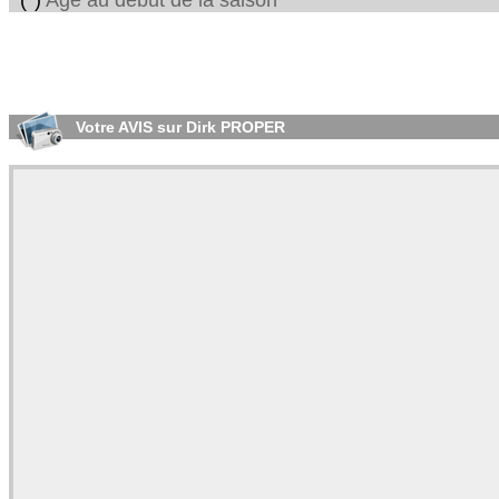
(*)
Age au début de la saison
Votre AVIS sur Dirk PROPER