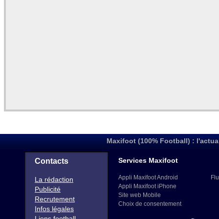
Maxifoot (100% Football) : l'actua
Services Maxifoot
Contacts
Appli Maxifoot Android
Flu
La rédaction
Appli Maxifoot iPhone
Publicité
Site web Mobile
Recrutement
Choix de consentement
Infos légales
Liens football