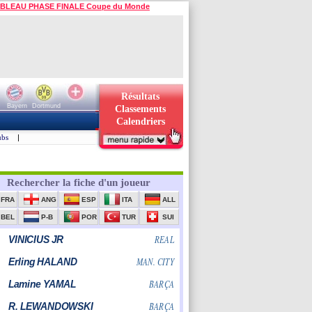
BLEAU PHASE FINALE Coupe du Monde
Résultats
Bayern
Dortmund
Classements
Calendriers
ubs
|