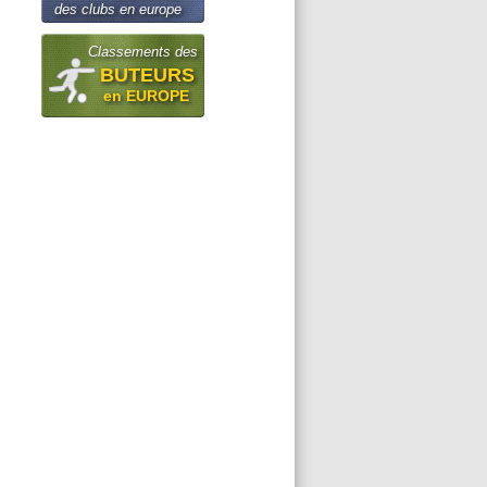
des clubs en europe
Classements des
BUTEURS
en EUROPE