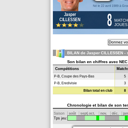
Né le 22 avril 1989 à Gr
8
Jasper
CILLESSEN
MATC
JOUE
Donnez vot
BILAN de Jasper CILLESSEN -
Son bilan en chiffres avec NE
Compétitions
Match
P-B, Coupe des Pays-Bas
5
P-B, Eredivisie
3
Bilan total en club
8
Chronologie et bilan de son te
Saison
août
sept.
oct.
nov.
déc.
jan
Tps jeu: