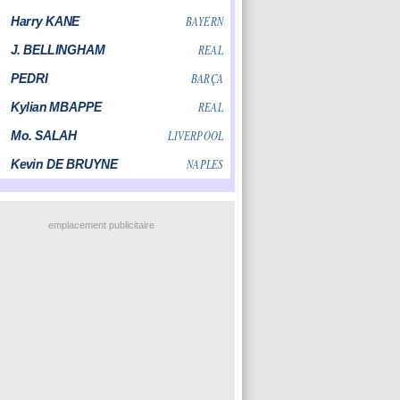
emplacement publicitaire