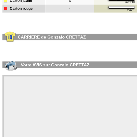
Carton jaune
3
max:10
Carton rouge
-
max:1
CARRIERE de Gonzalo CRETTAZ
Votre AVIS sur Gonzalo CRETTAZ