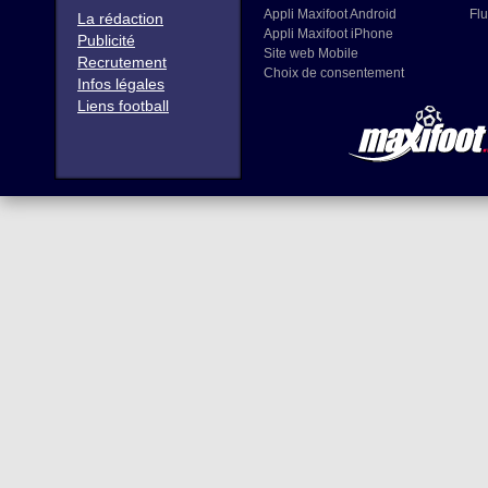
Appli Maxifoot Android
Flu
La rédaction
Appli Maxifoot iPhone
Publicité
Site web Mobile
Recrutement
Choix de consentement
Infos légales
Liens football