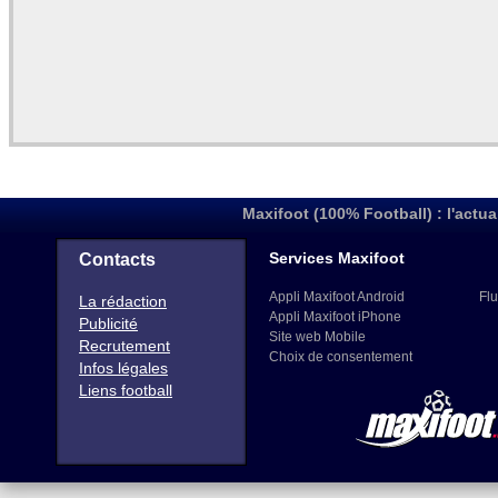
Maxifoot (100% Football) : l'actua
Services Maxifoot
Contacts
Appli Maxifoot Android
Flu
La rédaction
Appli Maxifoot iPhone
Publicité
Site web Mobile
Recrutement
Choix de consentement
Infos légales
Liens football