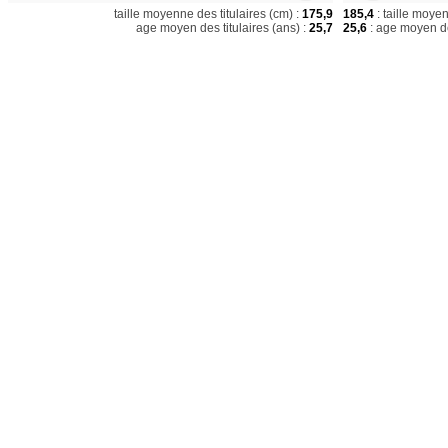
taille moyenne des titulaires (cm) :
175,9
185,4
: taille moye
age moyen des titulaires (ans) :
25,7
25,6
: age moyen de