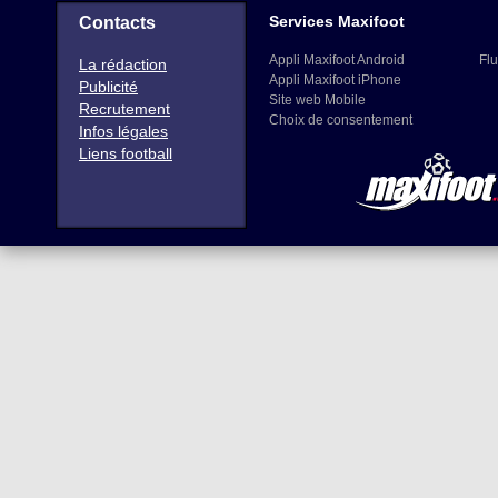
Services Maxifoot
Contacts
Appli Maxifoot Android
Flu
La rédaction
Appli Maxifoot iPhone
Publicité
Site web Mobile
Recrutement
Choix de consentement
Infos légales
Liens football