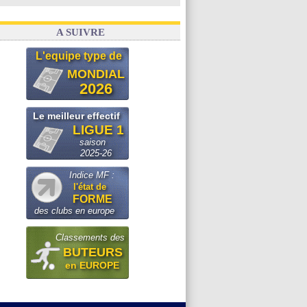
A SUIVRE
L'equipe type de
MONDIAL
2026
Le meilleur effectif
LIGUE 1
saison
2025-26
Indice MF :
l'état de
FORME
des clubs en europe
Classements des
BUTEURS
en EUROPE