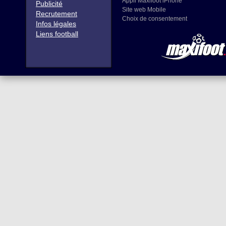
Appli Maxifoot iPhone
Publicité
Site web Mobile
Recrutement
Choix de consentement
Infos légales
Liens football