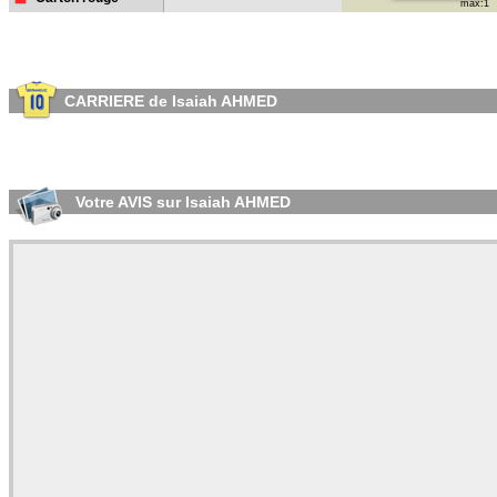
max:1
CARRIERE de Isaiah AHMED
Votre AVIS sur Isaiah AHMED