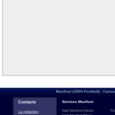
Maxifoot (100% Football) : l'actua
Services Maxifoot
Contacts
Appli Maxifoot Android
Flu
La rédaction