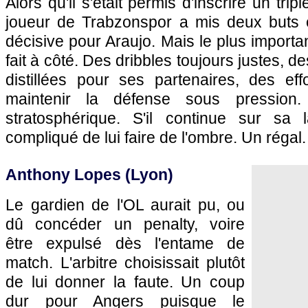
Alors qu'il s'était permis d'inscrire un trip
joueur de Trabzonspor a mis deux buts 
décisive pour Araujo. Mais le plus important
fait à côté. Des dribbles toujours justes, 
distillées pour ses partenaires, des eff
maintenir la défense sous pressio
stratosphérique. S'il continue sur sa 
compliqué de lui faire de l'ombre. Un régal.
Anthony Lopes (Lyon)
Le gardien de l'OL aurait pu, ou
dû concéder un penalty, voire
être expulsé dès l'entame de
match. L'arbitre choisissait plutôt
de lui donner la faute. Un coup
dur pour Angers puisque le