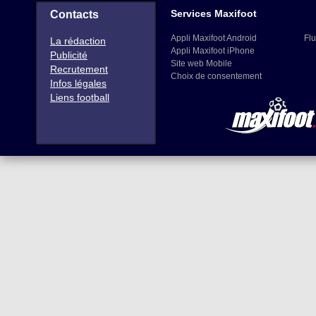
Services Maxifoot
Contacts
Appli Maxifoot Android
Flu
La rédaction
Appli Maxifoot iPhone
Publicité
Site web Mobile
Recrutement
Choix de consentement
Infos légales
Liens football