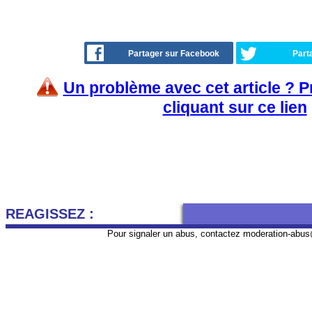
Partager sur Facebook
Part
Un problème avec cet article ? 
cliquant sur ce lien
REAGISSEZ :
Pour signaler un abus, contactez
moderation-abus