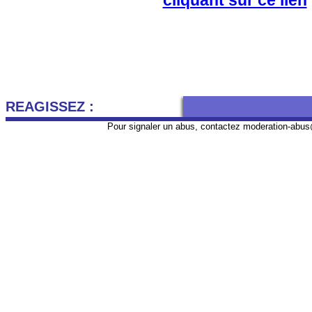
cliquant sur ce lien
REAGISSEZ :
Pour signaler un abus, contactez
moderation-abus