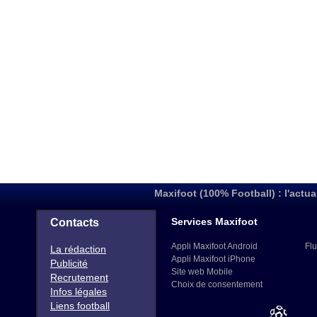
Maxifoot (100% Football) : l'actua
Services Maxifoot
Contacts
Appli Maxifoot Android
Flu
La rédaction
Appli Maxifoot iPhone
Publicité
Site web Mobile
Recrutement
Choix de consentement
Infos légales
Liens football