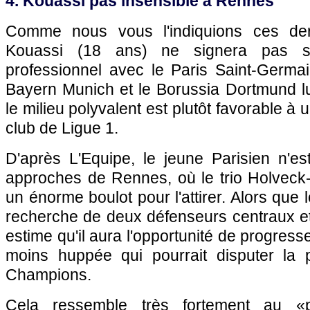
4. Kouassi pas insensible à Rennes
Comme nous vous l'indiquions ces der
Kouassi (18 ans) ne signera pas so
professionnel avec le Paris Saint-Germai
Bayern Munich et le Borussia Dortmund lu
le milieu polyvalent est plutôt favorable à
club de Ligue 1.
D'après L'Equipe, le jeune Parisien n'es
approches de Rennes, où le trio Holveck-
un énorme boulot pour l'attirer. Alors que l
recherche de deux défenseurs centraux et
estime qu'il aura l'opportunité de progres
moins huppée qui pourrait disputer la 
Champions.
Cela ressemble très fortement au «pr