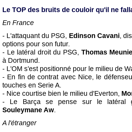
Le TOP des bruits de couloir qu'il ne falla
En France
- L'attaquant du PSG,
Edinson Cavani
, d
options pour son futur.
- Le latéral droit du PSG,
Thomas Meunie
à Dortmund.
- L'OM s'est positionné pour le milieu de Wa
- En fin de contrat avec Nice, le défense
touches en Serie A.
- Nice courtise bien le milieu d'Everton,
Mor
- Le Barça se pense sur le latéral 
Souleymane Aw
.
A l'étranger