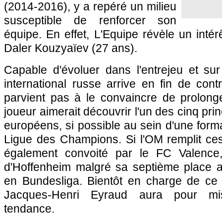
(2014-2016), y a repéré un milieu
susceptible de renforcer son
équipe. En effet, L'Equipe révèle un intér
Daler Kouzyaïev (27 ans).
Capable d'évoluer dans l'entrejeu et sur
international russe arrive en fin de cont
parvient pas à le convaincre de prolonge
joueur aimerait découvrir l'un des cinq pr
européens, si possible au sein d'une forma
Ligue des Champions. Si l'OM remplit ces
également convoité par le FC Valence,
d'Hoffenheim malgré sa septième place 
en Bundesliga. Bientôt en charge de ce d
Jacques-Henri Eyraud aura pour mis
tendance.