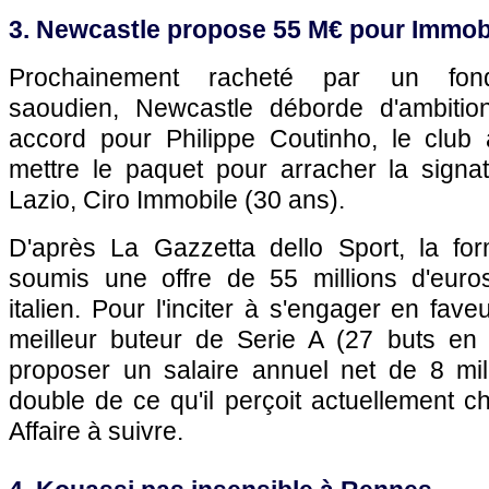
3. Newcastle propose 55 M€ pour Immob
Prochainement racheté par un fonds
saoudien, Newcastle déborde d'ambitio
accord pour Philippe Coutinho, le club
mettre le paquet pour arracher la signa
Lazio, Ciro Immobile (30 ans).
D'après La Gazzetta dello Sport, la for
soumis une offre de 55 millions d'euros
italien. Pour l'inciter à s'engager en fave
meilleur buteur de Serie A (27 buts en
proposer un salaire annuel net de 8 mill
double de ce qu'il perçoit actuellement ch
Affaire à suivre.