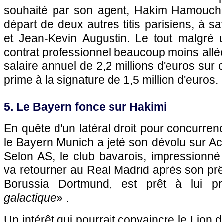
souhaité par son agent, Hakim Hamouche,
départ de deux autres titis parisiens, à s
et Jean-Kevin Augustin. Le tout malgré 
contrat professionnel beaucoup moins alléc
salaire annuel de 2,2 millions d'euros sur
prime à la signature de 1,5 million d'euros.
5. Le Bayern fonce sur Hakimi
En quête d'un latéral droit pour concurre
le Bayern Munich a jeté son dévolu sur Ac
Selon AS, le club bavarois, impressionné
va retourner au Real Madrid après son pr
Borussia Dortmund, est prêt à lui p
galactique
» .
Un intérêt qui pourrait convaincre le Lion d