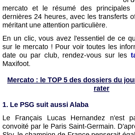
mercato et le résumé des principales 
dernières 24 heures, avec les transferts of
méritant une attention particulière.
En un clic, vous avez l'essentiel de ce 
sur le mercato ! Pour voir toutes les info
date ou par club, rendez-vous sur les
t
Maxifoot.
Mercato : le TOP 5 des dossiers du jour 
rater
1. Le PSG suit aussi Alaba
Le Français Lucas Hernandez n'est pa
convoité par le Paris Saint-Germain. D'ap
Sky, le champion de France penserait éga