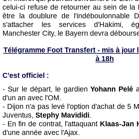
celui-ci refuse de retourner au sein de l
être la doublure de l'indéboulonnable D
s'attacher les services d'Hakimi, é
Manchester City, le Bayern devra débourser
Télégramme Foot Transfert - mis à jour l
à 18h
C'est officiel :
- Sur le départ, le gardien
Yohann Pelé
a
d'un an avec l'OM.
- Dijon n'a pas levé l'option d'achat de 5 M
Juventus,
Stephy Mavididi
.
- En fin de contrat, l'attaquant
Klaas-Jan 
d'une année avec l'Ajax.