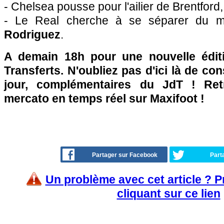
- Chelsea pousse pour l'ailier de Brentford
- Le Real cherche à se séparer du mi
Rodriguez
.
A demain 18h pour une nouvelle édit
Transferts. N'oubliez pas d'ici là de co
jour, complémentaires du JdT ! Retr
mercato en temps réel sur Maxifoot !
Partager sur Facebook
Part
Un problème avec cet article ? 
cliquant sur ce lien