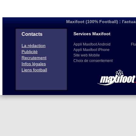
Maxifoot (100% Football) : l'actua
Services Maxifoot
Contacts
Appli Maxifoot Android
Flu
La rédaction
Appli Maxifoot iPhone
Publicité
Site web Mobile
Recrutement
Choix de consentement
Infos légales
Liens football