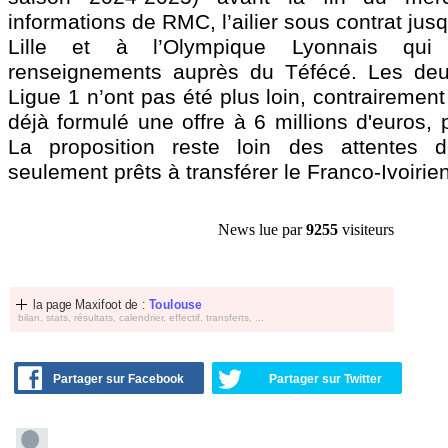
informations de RMC, l’ailier sous contrat jus
Lille et à l’Olympique Lyonnais qui
renseignements auprès du Téfécé. Les deu
Ligue 1 n’ont pas été plus loin, contrairement
déjà formulé une offre à 6 millions d'euros, 
La proposition reste loin des attentes d
seulement prêts à transférer le Franco-Ivoirie
News lue par
9255
visiteurs
la page Maxifoot de :
Toulouse
bilan, stats, résultats, calendrier, effectif, transferts, ...
Partager sur Facebook
Partager sur Twitter