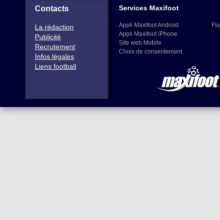
Services Maxifoot
Contacts
Appli Maxifoot Android
Flu
La rédaction
Appli Maxifoot iPhone
Publicité
Site web Mobile
Recrutement
Choix de consentement
Infos légales
Liens football