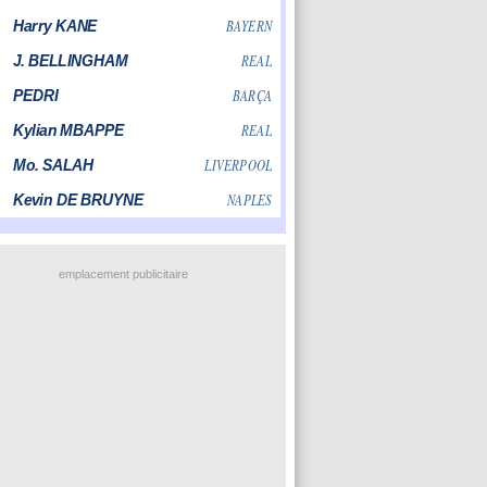
emplacement publicitaire