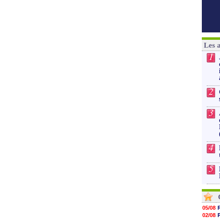
Les 
1
2
3
4
5
05/08
02/08