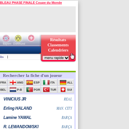
BLEAU PHASE FINALE Coupe du Monde
Résultats
Bayern
Dortmund
Classements
Calendriers
ubs
|