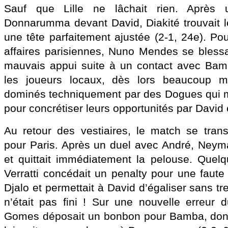
Sauf que Lille ne lâchait rien. Après 
Donnarumma devant David, Diakité trouvait le
une tête parfaitement ajustée (2-1, 24e). Po
affaires parisiennes, Nuno Mendes se blessa
mauvais appui suite à un contact avec Bamb
les joueurs locaux, dès lors beaucoup mo
dominés techniquement par des Dogues qui 
pour concrétiser leurs opportunités par David 
Au retour des vestiaires, le match se tran
pour Paris. Après un duel avec André, Neymar
et quittait immédiatement la pelouse. Quelqu
Verratti concédait un penalty pour une faute
Djalo et permettait à David d’égaliser sans tr
n’était pas fini ! Sur une nouvelle erreur d
Gomes déposait un bonbon pour Bamba, dont 