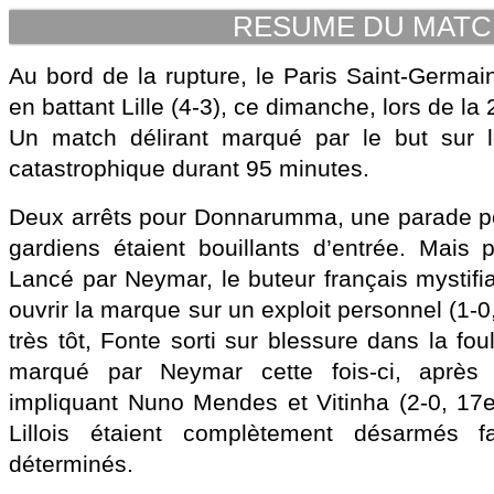
RESUME DU MAT
Au bord de la rupture, le Paris Saint-Germain
en battant Lille (4-3), ce dimanche, lors de la
Un match délirant marqué par le but sur le
catastrophique durant 95 minutes.
Deux arrêts pour Donnarumma, une parade po
gardiens étaient bouillants d’entrée. Mais
Lancé par Neymar, le buteur français mystifiai
ouvrir la marque sur un exploit personnel (1-0
très tôt, Fonte sorti sur blessure dans la fo
marqué par Neymar cette fois-ci, après u
impliquant Nuno Mendes et Vitinha (2-0, 17e)
Lillois étaient complètement désarmés 
déterminés.