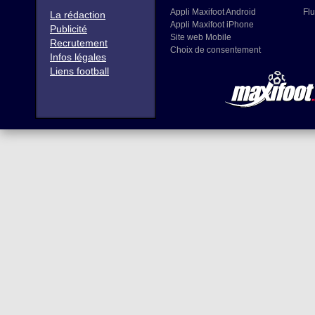
Appli Maxifoot Android
Flu
La rédaction
Appli Maxifoot iPhone
Publicité
Site web Mobile
Recrutement
Choix de consentement
Infos légales
Liens football