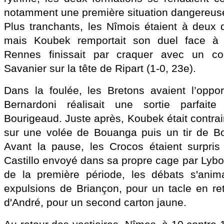
notamment une première situation dangereus
Plus tranchants, les Nîmois étaient à deux d
mais Koubek remportait son duel face à A
Rennes finissait par craquer avec un c
Savanier sur la tête de Ripart (1-0, 23e).
Dans la foulée, les Bretons avaient l’opport
Bernardoni réalisait une sortie parfai
Bourigeaud. Juste après, Koubek était contrain
sur une volée de Bouanga puis un tir de Bo
Avant la pause, les Crocos étaient surpris
Castillo envoyé dans sa propre cage par Lybo
de la première période, les débats s'anim
expulsions de Briançon, pour un tacle en ret
d'André, pour un second carton jaune.