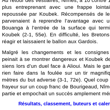
Au retour des vestiaires, Nîmes, à 10 contre 1
plus entreprenant avec une frappe lointa
repoussée par Koubek. Récompensés de leur
parvenaient à reprendre l’avantage avec 
Bouanga à l’entrée de la surface qui term
Koubek (2-1, 55e). En difficulté, les Breton
réagir et laissaient le ballon aux Gardois.
Malgré les changements et les consigne
peinait à se montrer dangereux et Koubek de
siens lors d’un duel face à Alioui. Mais le ga
rien faire dans la foulée sur un tir magni
mètres du but adverse (3-1, 72e). Quel coup
frayeur sur un coup franc de Bourigeaud, Nîmes
partie et empochait un succès amplement mér
Résultats, classement, buteurs et cale