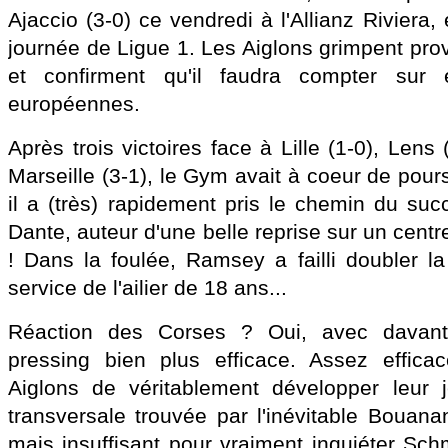
Ajaccio (3-0) ce vendredi à l'Allianz Riviera,
journée de Ligue 1. Les Aiglons grimpent pro
et confirment qu'il faudra compter sur
européennes.
Après trois victoires face à Lille (1-0), Lens
Marseille (3-1), le Gym avait à coeur de pours
il a (très) rapidement pris le chemin du suc
Dante, auteur d'une belle reprise sur un centr
! Dans la foulée, Ramsey a failli doubler la
service de l'ailier de 18 ans...
Réaction des Corses ? Oui, avec davanta
pressing bien plus efficace. Assez effic
Aiglons de véritablement développer leur 
transversale trouvée par l'inévitable Bouana
mais insuffisant pour vraiment inquiéter Sch