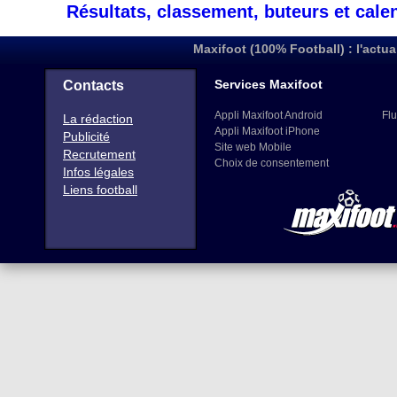
Résultats, classement, buteurs et cale
Maxifoot (100% Football) : l'actua
Services Maxifoot
Contacts
Appli Maxifoot Android
Flu
La rédaction
Appli Maxifoot iPhone
Publicité
Site web Mobile
Recrutement
Choix de consentement
Infos légales
Liens football