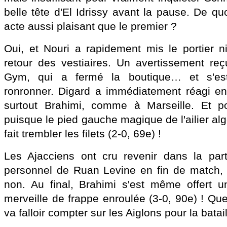
belle tête d'El Idrissy avant la pause. De q
acte aussi plaisant que le premier ?
Oui, et Nouri a rapidement mis le portier ni
retour des vestiaires. Un avertissement reç
Gym, qui a fermé la boutique… et s'es
ronronner. Digard a immédiatement réagi en 
surtout Brahimi, comme à Marseille. Et p
puisque le pied gauche magique de l'ailier alg
fait trembler les filets (2-0, 69e) !
Les Ajacciens ont cru revenir dans la part
personnel de Ruan Levine en fin de match, 
non. Au final, Brahimi s'est même offert 
merveille de frappe enroulée (3-0, 90e) ! Quel
va falloir compter sur les Aiglons pour la bat