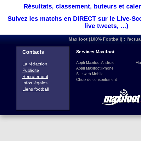
Résultats, classement, buteurs et cale
Suivez les matchs en DIRECT sur le Live-Sc
live tweets, ...)
Maxifoot (100% Football) : l'actua
Services Maxifoot
Contacts
Appli Maxifoot Android
Flu
La rédaction
Appli Maxifoot iPhone
Publicité
Site web Mobile
Recrutement
Choix de consentement
Infos légales
Liens football