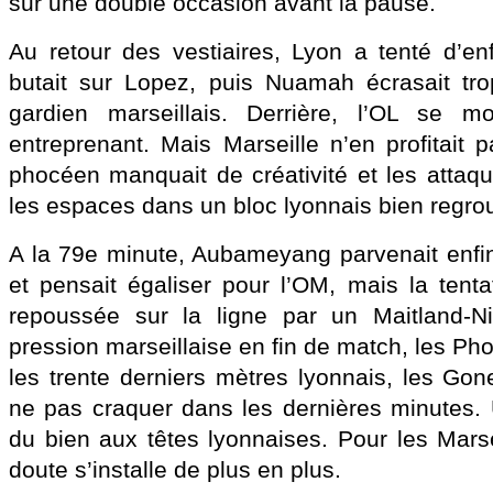
sur une double occasion avant la pause.
Au retour des vestiaires, Lyon a tenté d’en
butait sur Lopez, puis Nuamah écrasait tro
gardien marseillais. Derrière, l’OL se m
entreprenant. Mais Marseille n’en profitait 
phocéen manquait de créativité et les attaqu
les espaces dans un bloc lyonnais bien regro
A la 79e minute, Aubameyang parvenait enfin 
et pensait égaliser pour l’OM, mais la tenta
repoussée sur la ligne par un Maitland-Nil
pression marseillaise en fin de match, les Pho
les trente derniers mètres lyonnais, les Gon
ne pas craquer dans les dernières minutes. 
du bien aux têtes lyonnaises. Pour les Marse
doute s’installe de plus en plus.