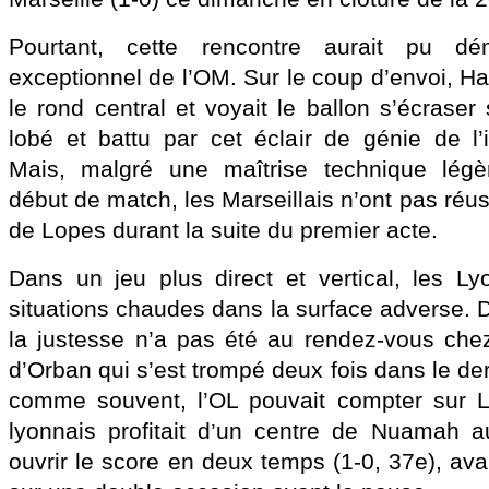
Pourtant, cette rencontre aurait pu d
exceptionnel de l’OM. Sur le coup d’envoi, Har
le rond central et voyait le ballon s’écraser
lobé et battu par cet éclair de génie de l’i
Mais, malgré une maîtrise technique légè
début de match, les Marseillais n’ont pas réus
de Lopes durant la suite du premier acte.
Dans un jeu plus direct et vertical, les L
situations chaudes dans la surface adverse. 
la justesse n’a pas été au rendez-vous che
d’Orban qui s’est trompé deux fois dans le de
comme souvent, l’OL pouvait compter sur La
lyonnais profitait d’un centre de Nuamah 
ouvrir le score en deux temps (1-0, 37e), ava