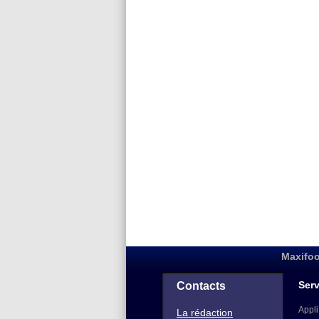
Maxifoo
Serv
Contacts
Appli
La rédaction