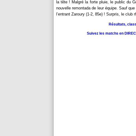
la tête ! Malgré la forte pluie, le public d
nouvelle remontada de leur équipe. Sauf que c
l’entrant Zaroury (1-2, 85e) ! Surpris, le club 
Résultats, clas
Suivez les matchs en DIRECT 