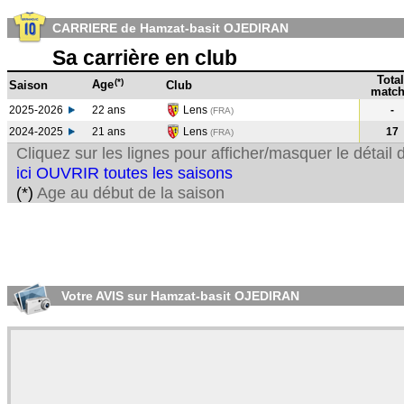
CARRIERE de Hamzat-basit OJEDIRAN
Sa carrière en club
Total
(*)
Age
Saison
Club
match
2025-2026
22 ans
Lens
-
(FRA)
2024-2025
21 ans
Lens
17
(FRA
)
Cliquez sur les lignes pour afficher/masquer le détai
ici OUVRIR toutes les saisons
(*)
Age au début de la saison
Votre AVIS sur Hamzat-basit OJEDIRAN