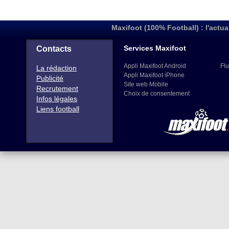
Maxifoot (100% Football) : l'actua
Services Maxifoot
Contacts
Appli Maxifoot Android
Flu
La rédaction
Appli Maxifoot iPhone
Publicité
Site web Mobile
Recrutement
Choix de consentement
Infos légales
Liens football