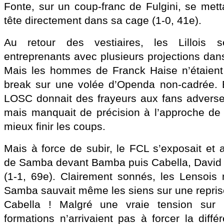
Fonte, sur un coup-franc de Fulgini, se mett
tête directement dans sa cage (1-0, 41e).
Au retour des vestiaires, les Lillois s
entreprenants avec plusieurs projections dan
Mais les hommes de Franck Haise n’étaient p
break sur une volée d’Openda non-cadrée. B
LOSC donnait des frayeurs aux fans adverses
mais manquait de précision à l’approche de 
mieux finir les coups.
Mais à force de subir, le FCL s’exposait et
de Samba devant Bamba puis Cabella, David ég
(1-1, 69e). Clairement sonnés, les Lensois 
Samba sauvait même les siens sur une reprise
Cabella ! Malgré une vraie tension sur 
formations n’arrivaient pas à forcer la diff