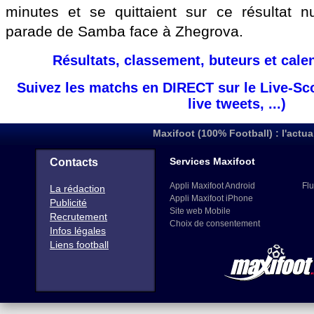
minutes et se quittaient sur ce résultat n
parade de Samba face à Zhegrova.
Résultats, classement, buteurs et cale
Suivez les matchs en DIRECT sur le Live-Sc
live tweets, ...)
Maxifoot (100% Football) : l'actua
Services Maxifoot
Contacts
Appli Maxifoot Android
Flu
La rédaction
Appli Maxifoot iPhone
Publicité
Site web Mobile
Recrutement
Choix de consentement
Infos légales
Liens football