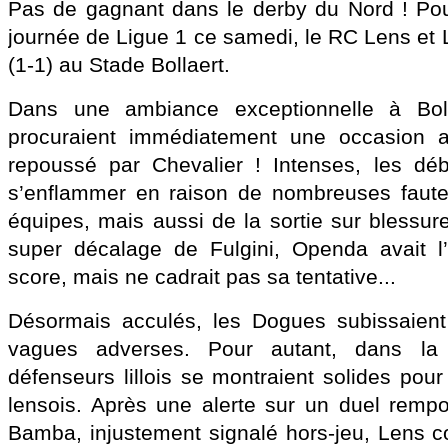
Pas de gagnant dans le derby du Nord ! Pou
journée de Ligue 1 ce samedi, le RC Lens et Li
(1-1) au Stade Bollaert.
Dans une ambiance exceptionnelle à Boll
procuraient immédiatement une occasion a
repoussé par Chevalier ! Intenses, les dé
s’enflammer en raison de nombreuses faute
équipes, mais aussi de la sortie sur blessur
super décalage de Fulgini, Openda avait l’o
score, mais ne cadrait pas sa tentative...
Désormais acculés, les Dogues subissaient
vagues adverses. Pour autant, dans la 
défenseurs lillois se montraient solides pou
lensois. Après une alerte sur un duel remp
Bamba, injustement signalé hors-jeu, Lens co